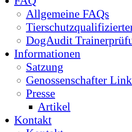
FAQ
Allgemeine FAQs
Tierschutzqualifiziert
DogAudit Trainerprüf
Informationen
Satzung
Genossenschafter Link
Presse
Artikel
Kontakt