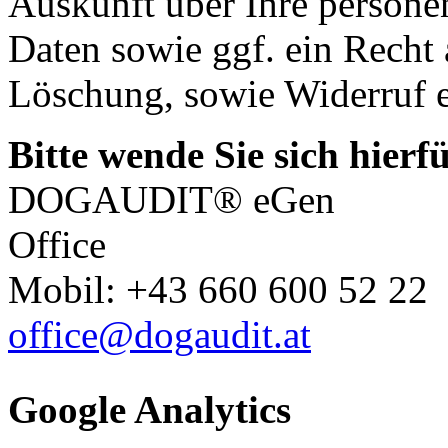
Auskunft über Ihre person
Daten sowie ggf. ein Recht
Löschung, sowie Widerruf er
Bitte wende Sie sich hierf
DOGAUDIT® eGen
Office
Mobil: +43 660 600 52 22
office@dogaudit.at
Google Analytics