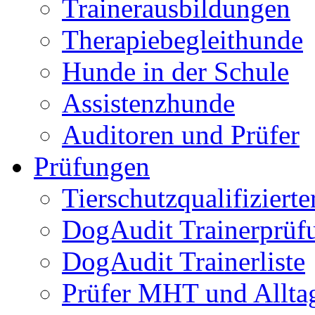
Trainerausbildungen
Therapiebegleithunde
Hunde in der Schule
Assistenzhunde
Auditoren und Prüfer
Prüfungen
Tierschutzqualifiziert
DogAudit Trainerprüf
DogAudit Trainerliste
Prüfer MHT und Allta