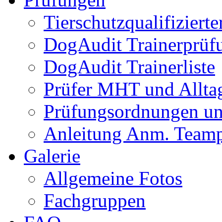
Tierschutzqualifiziert
DogAudit Trainerprüf
DogAudit Trainerliste
Prüfer MHT und Allta
Prüfungsordnungen un
Anleitung Anm. Team
Galerie
Allgemeine Fotos
Fachgruppen