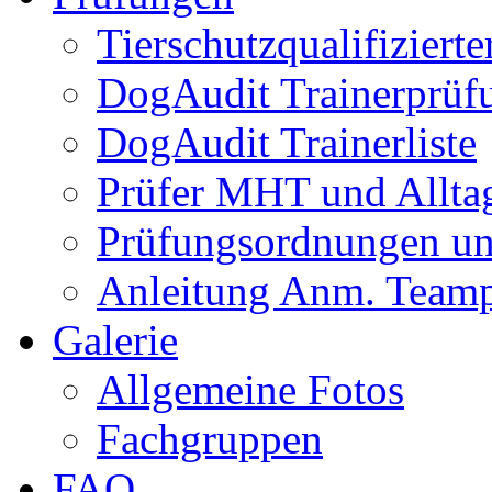
Tierschutzqualifiziert
DogAudit Trainerprüf
DogAudit Trainerliste
Prüfer MHT und Allta
Prüfungsordnungen un
Anleitung Anm. Team
Galerie
Allgemeine Fotos
Fachgruppen
FAQ