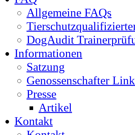
Allgemeine FAQs
Tierschutzqualifiziert
DogAudit Trainerprüf
Informationen
Satzung
Genossenschafter Link
Presse
Artikel
Kontakt
Kontakt