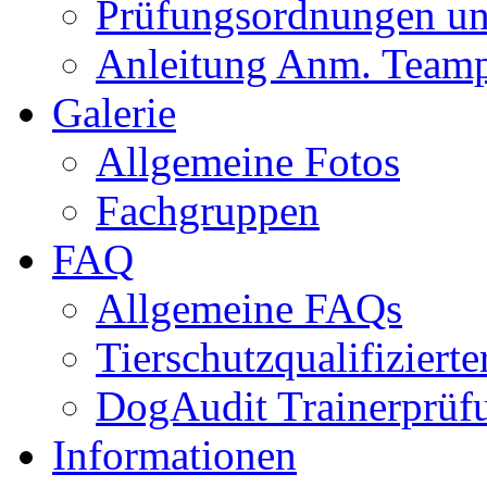
Prüfungsordnungen un
Anleitung Anm. Team
Galerie
Allgemeine Fotos
Fachgruppen
FAQ
Allgemeine FAQs
Tierschutzqualifiziert
DogAudit Trainerprüf
Informationen