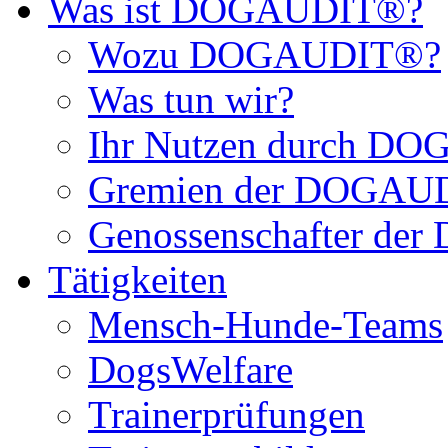
Was ist DOGAUDIT®?
Wozu DOGAUDIT®?
Was tun wir?
Ihr Nutzen durch D
Gremien der DOGAU
Genossenschafter d
Tätigkeiten
Mensch-Hunde-Teams
DogsWelfare
Trainerprüfungen