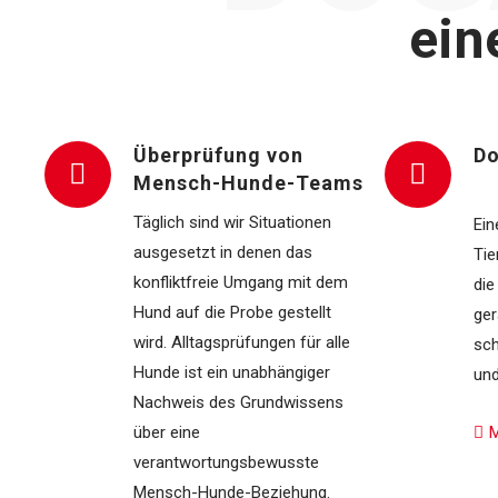
ein
Überprüfung von
Do
Mensch-Hunde-Teams
Täglich sind wir Situationen
Ein
ausgesetzt in denen das
Tie
konfliktfreie Umgang mit dem
die
Hund auf die Probe gestellt
ge
wird. Alltagsprüfungen für alle
sch
Hunde ist ein unabhängiger
und
Nachweis des Grundwissens
über eine
verantwortungsbewusste
Mensch-Hunde-Beziehung.