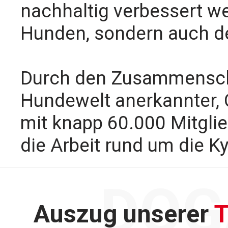
nachhaltig verbessert we
Hunden, sondern auch 
Durch den Zusammenschlu
Hundewelt anerkannter, 
mit knapp 60.000 Mitglied
die Arbeit rund um die K
DOG
Auszug unserer
T