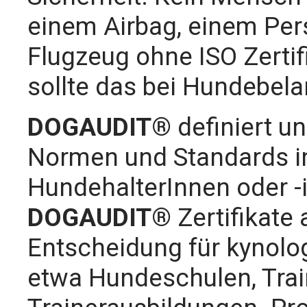
einem Airbag, einem Pe
Flugzeug ohne ISO Zerti
sollte das bei Hundebel
DOGAUDIT®
definiert un
Normen und Standards in
HundehalterInnen oder -i
DOGAUDIT®
Zertifikate 
Entscheidung für kynolo
etwa Hundeschulen, Tra