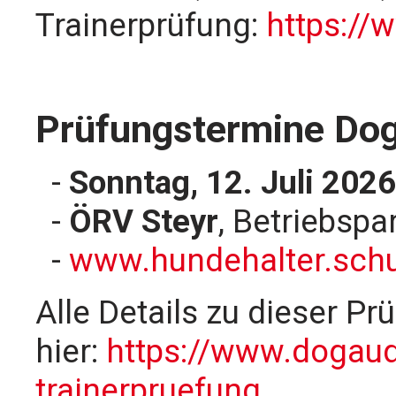
Trainerprüfung:
https://
Prüfungstermine Dog
-
Sonntag, 12. Juli 2026
-
ÖRV Steyr
, Betriebspa
-
www.hundehalter.schu
Alle Details zu dieser Pr
hier:
https://www.dogaud
trainerpruefung