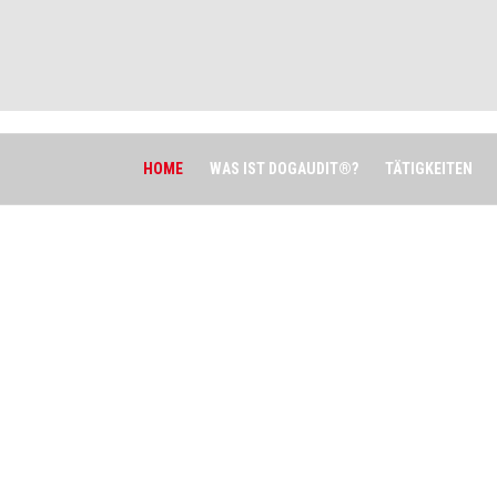
HOME
WAS IST DOGAUDIT®?
TÄTIGKEITEN