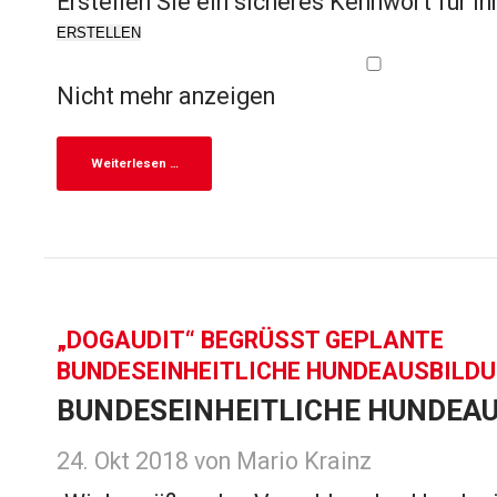
Erstellen Sie ein sicheres Kennwort für Ih
ERSTELLEN
Nicht mehr anzeigen
Weiterlesen …
„DOGAUDIT“ BEGRÜSST GEPLANTE B
UNDESEINHEITLICHE HUNDEAUSBILDU
BUNDESEINHEITLICHE HUNDEA
24. Okt 2018
von Mario Krainz