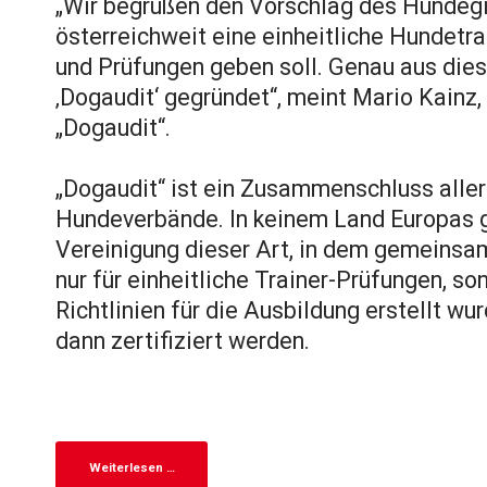
„Wir begrüßen den Vorschlag des Hundegi
österreichweit eine einheitliche Hundetr
und Prüfungen geben soll. Genau aus di
‚Dogaudit‘ gegründet“, meint Mario Kainz
„Dogaudit“.
„Dogaudit“ ist ein Zusammenschluss alle
Hundeverbände. In keinem Land Europas g
Vereinigung dieser Art, in dem gemeinsam
nur für einheitliche Trainer-Prüfungen, so
Richtlinien für die Ausbildung erstellt wu
dann zertifiziert werden.
Weiterlesen …