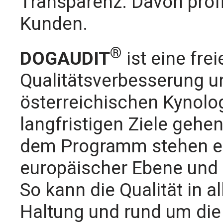
Transparenz. Davon profi
Kunden.
®
DOGAUDIT
ist eine fre
Qualitätsverbesserung u
österreichischen Kynolog
langfristigen Ziele gehe
dem Programm stehen ei
europäischer Ebene und 
So kann die Qualität in a
Haltung und rund um di