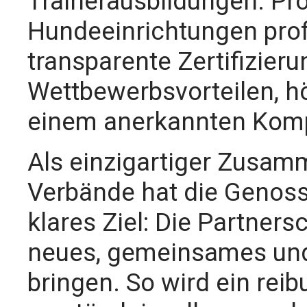
Trainerausbildungen. Pro
Hundeeinrichtungen prof
transparente Zertifizieru
Wettbewerbsvorteilen, 
einem anerkannten Kom
Als einzigartiger Zusam
Verbände hat die Genos
klares Ziel: Die Partners
neues, gemeinsames und
bringen. So wird ein rei